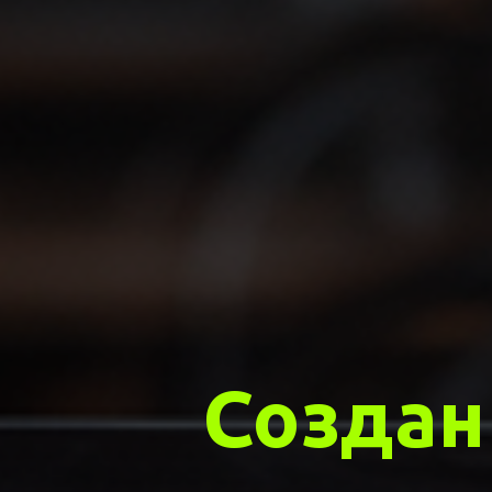
Создан