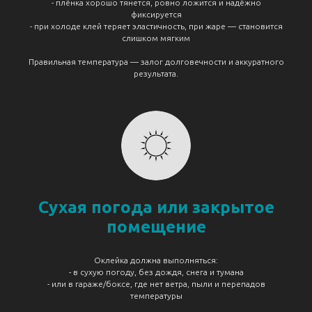
- плёнка хорошо тянется, ровно ложится и надёжно
фиксируется
- при холоде клей теряет эластичность, при жаре — становится
слишком мягким
Правильная температура — залог долговечности и аккуратного
результата.
Сухая погода или закрытое
помещение
Оклейка должна выполняться:
- в сухую погоду, без дождя, снега и тумана
- или в гараже/боксе, где нет ветра, пыли и перепадов
температуры