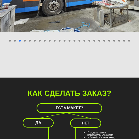
КАК
СДЕЛАТЬ ЗАКАЗ?
ЕСТЬ МАКЕТ?
ДА
НЕТ
Придумать или
нарисовать, что хотите
Или найти в интернете,