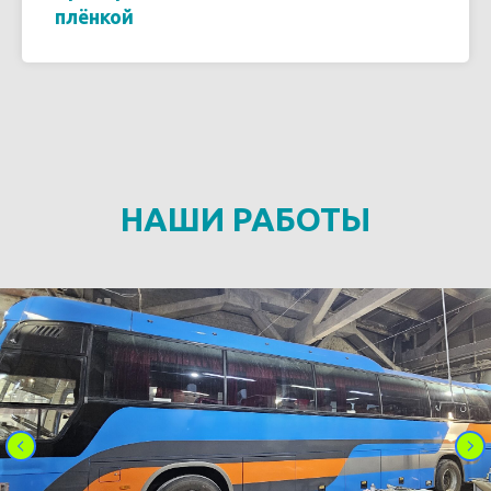
плёнкой
НАШИ РАБОТЫ