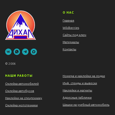
О НАС
Главная
Wildberries
Сайты под ключ
Материалы
Контакты
© 2006
НАШИ РАБОТЫ
Номера и наклейки на лодки
Инф. стенды и вывески
Оклейка автомобилей
Наклейки и магниты
Оклейка автобусов
Адресные таблички
Наклейки на спецтехнику
Шашки на учебный автомобиль
Оклейка мототехники