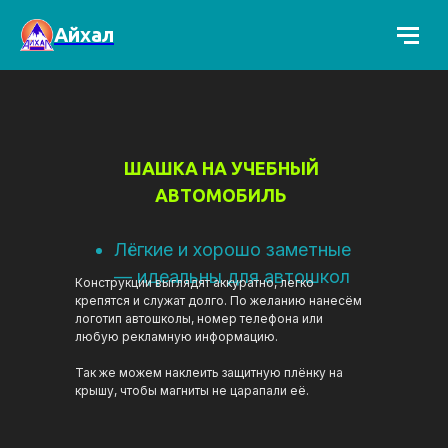
Айхал
ШАШКА НА УЧЕБНЫЙ
АВТОМОБИЛЬ
Лёгкие и хорошо заметные
— идеальны для автошкол
Конструкции выглядят аккуратно, легко
крепятся и служат долго. По желанию нанесём
логотип автошколы, номер телефона или
любую рекламную информацию.
Так же можем наклеить защитную плёнку на
крышу, чтобы магниты не царапали её.