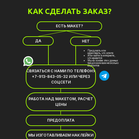
КАК
СДЕЛАТЬ ЗАКАЗ?
ЕСТЬ МАКЕТ?
ДА
НЕТ
Придумать или
нарисовать, что хотите
Или найти в интернете,
что нравится
Мы на основе этих данных
предложим вам несколько
вариантов
СВЯЗАТЬСЯ С НАМИ ПО ТЕЛЕФОНУ
+7-913-843-05-32 ИЛИ ЧЕРЕЗ
СОЦСЕТИ
РАБОТА НАД МАКЕТОМ, РАСЧЕТ
ЦЕНЫ
ПРЕДОПЛАТА
МЫ ИЗГОТАВЛИВАЕМ НАКЛЕЙКИ