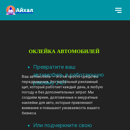
Айхал
ОКЛЕЙКА АВТОМОБИЛЕЙ
Превратите ваш
автомобиль в работающую
Ваш автомобиль — это не просто средство
передвижения. Это мобильный рекламный
рекламу 24/7
щит, который работает каждый день, в любую
погоду и без дополнительных затрат. Мы
создаём яркие, долговечные и аккуратные
наклейки для авто, которые привлекают
внимание и повышают узнаваемость вашего
бизнеса.
Или подчеркните свою