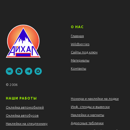
О НАС
Главная
Wildberries
Сайты под ключ
Материалы
Контакты
© 2006
НАШИ РАБОТЫ
Номера и наклейки на лодки
Инф. стенды и вывески
Оклейка автомобилей
Наклейки и магниты
Оклейка автобусов
Адресные таблички
Наклейки на спецтехнику