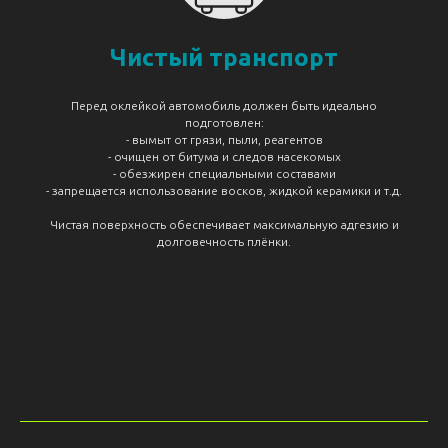
Чистый транспорт
Перед оклейкой автомобиль должен быть идеально
подготовлен:
- вымыт от грязи, пыли, реагентов
- очищен от битума и следов насекомых
- обезжирен специальными составами
- запрещается использование восков, жидкой керамики и т.д.
Чистая поверхность обеспечивает максимальную адгезию и
долговечность плёнки.