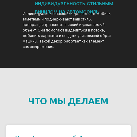
индивидуальность стильным
винилом на автомобиль
Индивидуальные наклейки делают автомобиль
заметным и подчёркивают ваш стиль,
превращая транспорт в яркий и узнаваемый
объект. Они помогают выделиться в потоке,
добавить характер и создать уникальный образ
машины. Такой декор работает как элемент
самовыражения.
ЧТО МЫ ДЕЛАЕМ